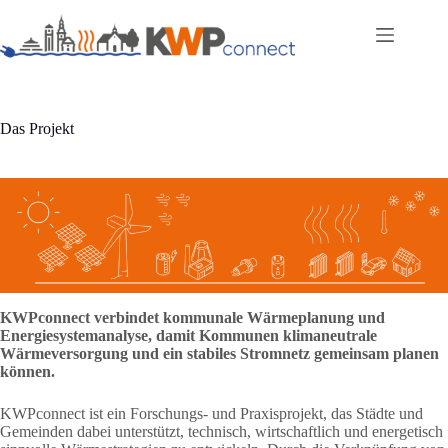
Zum
Inhalt
springen
Das Projekt
KWPconnect verbindet kommunale Wärmeplanung und
Energiesystemanalyse, damit Kommunen klimaneutrale
Wärmeversorgung und ein stabiles Stromnetz gemeinsam planen
können.
KWPconnect ist ein Forschungs- und Praxisprojekt, das Städte und
Gemeinden dabei unterstützt, technisch, wirtschaftlich und energetisch