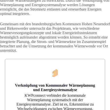
sinnvolle Wärmestrategien zu entwickeln. Durch die Verknüpfung von
Wärmeplanung und Energiesystemanalyse werden Lösungen
ermöglicht, die das Stromnetz entlasten und erneuerbare Energien
optimal integrieren.
Gemeinsam mit den brandenburgischen Kommunen Hohen Neuendorf
und Birkenwerder untersucht das Projektteam, wie verschiedene
Wärmeversorgungskonzepte und lokale Energieinfrastrukturen
bestmöglich aufeinander abgestimmt werden können. So entsteht eine
integrierte Planung, die Strom- und Wärmesektor im Zusammenspiel
betrachtet und die Umsetzung der kommunalen Wärmewende vor Ort
unterstützt.
Verknüpfung von Kommunaler Wärmeplanung
und Energiesystemanalyse
KWPconnect verbindet die kommunale
Wärmeplanung systematisch mit der
Energiesystemanalyse. Ziel ist es, Erkenntnisse zu
Wechselwirkungen zwischen Wärmeversorgung,